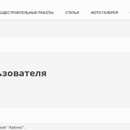
БЩЕСТРОИТЕЛЬНЫЕ РАБОТЫ
СТАТЬИ
ФОТО ГАЛЕРЕЯ
ьзователя
ния "Авеню".