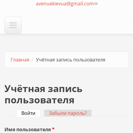
avenuekievua@gmail.com
отправки email)
(ссылка для
отправки email)
Главная
Учётная запись пользователя
Учётная запись
пользователя
Войти
(активная вкладка)
Забыли пароль?
Главные вкладки
Имя пользователя
*