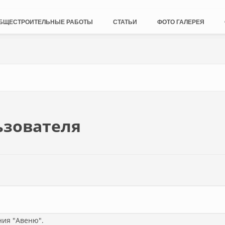
БЩЕСТРОИТЕЛЬНЫЕ РАБОТЫ
СТАТЬИ
ФОТО ГАЛЕРЕЯ
ьзователя
ния "Авеню".