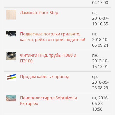
04 17:00
Ламинат Floor Step
вс,
2016-07-
10 10:35
Подвесные потолки грильято,
пт,
касета, рейка от производителя!
2018-10-
05 09:24
Фитинги ПНД, трубы ПЭ80 и
пн,
ПЭ100.
2012-10-
15 13:01
Продам кабель / провод
ср,
2018-05-
23 08:29
Пенополистирол Sobraizol и
вт, 2016-
Extraplex
06-28
10:58