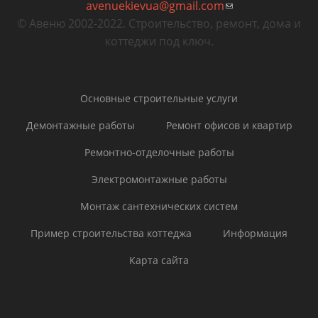
avenuekievua@gmail.com
отправки email)
(ссылка для
© Авеню 2002-2022. Строительство, ремонт, дома и
отправки email)
коттеджи под ключ.
Основные строительные услуги
Демонтажные работы
Ремонт офисов и квартир
Ремонтно-отделочные работы
Электромонтажные работы
Монтаж сантехнических систем
Пример строительства коттеджа
Информация
Карта сайта