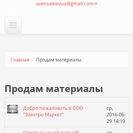
avenuekievua@gmail.com
отправки email)
(ссылка для
отправки email)
Главная
Продам материалы
Продам материалы
Добро пожаловать в ООО
ср,
"Электро Маркет"
2016-06-
29 14:19
Стекло в нашей жизни!!!
ср,