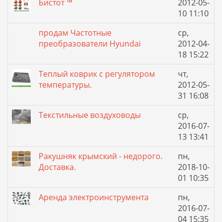
Бистот ™
2012-05-
10 11:10
продам Частотные
ср,
преобразователи Hyundai
2012-04-
18 15:22
Теплый коврик с регулятором
чт,
температуры.
2012-05-
31 16:08
Текстильные воздуховоды
ср,
2016-07-
13 13:41
Ракушняк крымский - недорого.
пн,
Доставка.
2018-10-
01 10:35
Аренда электроинструмента
пн,
2016-07-
04 15:35