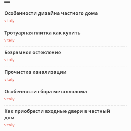
Особенности дизайна частного дома
vitaliy
Тротуарная плитка как купить
vitaliy
Безрамное остекление
vitaliy
Прочистка канализации
vitaliy
Особенности сбора металлолома
vitaliy
Как приобрести входные двери в частный
дом
vitaliy