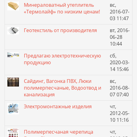
Минераловатный утеплитель
вс,
«Термолайф» по низким ценам!
2016-07-
03 11:47
Геотекстиль от производителя
вт, 2016-
06-28
10:44
Предлагаю электротехническую
сб,
продукцию
2020-03-
14 15:46
Сайдинг, Вагонка ПВХ, Люки
вс,
полимерпесчаные, Водоотвод и
2016-08-
канализация
07 07:40
Электромонтажные изделия
чт,
2012-05-
10 11:16
Полимерпесчаная черепица
чт,