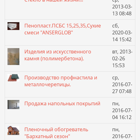
2013-03-
13 08:48
Пенопласт.ПСБС 15,25,35,Сухие
сб,
смеси "ANSERGLOB"
2020-03-
14 15:42
Изделия из искусственного
вт, 2013-
камня (полимербетона).
02-26
15:53
Производство профнастила и
ср,
металлочерепицы.
2016-07-
27 07:48
Продажа напольных покрытий
пн,
2016-07-
04 16:12
Пленочный обогреватель
пн,
"Бархатный сезон"
2016-07-