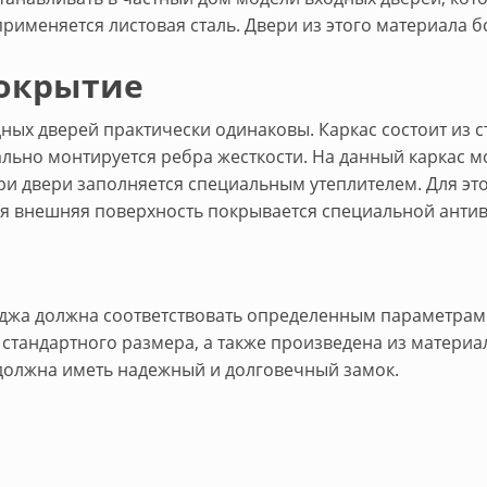
рименяется листовая сталь. Двери из этого материала 
окрытие
ных дверей практически одинаковы. Каркас состоит из 
льно монтируется ребра жесткости. На данный каркас м
три двери заполняется специальным утеплителем. Для эт
ся внешняя поверхность покрывается специальной антив
теджа должна соответствовать определенным параметра
стандартного размера, а также произведена из материал
 должна иметь надежный и долговечный замок.