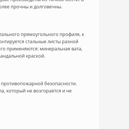
более прочны и долговечны.
стального прямоугольного профиля, к
онтируется стальные листы разной
ого применяются: минеральная вата,
андальной краской.
м противопожарной безопасности.
а, который не возгорается и не