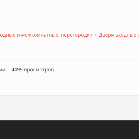
ходные и межкомнатные, перегородки
›
Двери входные 
ии
4499 просмотров