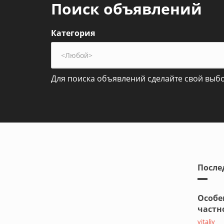
Поиск объявлений
Категория
Для поиска объявлений сделайте свой выб
После
Особе
частн
vitaliy