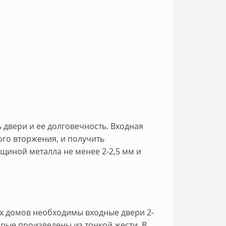
 двери и ее долговечность. Входная
ого вторжения, и получить
щиной металла не менее 2-2,5 мм и
х домов необходимы входные двери 2-
орые произведены из тонкой жести. В