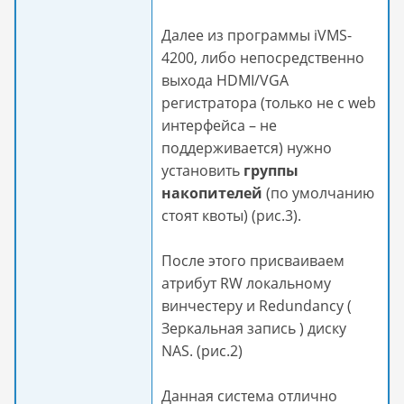
Далее из программы iVMS-
4200, либо непосредственно
выхода HDMI/VGA
регистратора (только не с web
интерфейса – не
поддерживается) нужно
установить
группы
накопителей
(по умолчанию
стоят квоты) (рис.3).
После этого присваиваем
атрибут RW локальному
винчестеру и Redundancy (
Зеркальная запись ) диску
NAS. (рис.2)
Данная система отлично