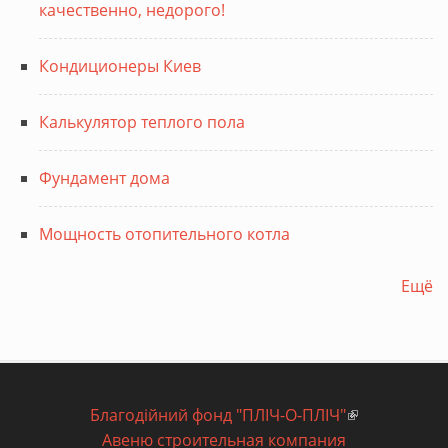
качественно, недорого!
Кондиционеры Киев
Калькулятор теплого пола
Фундамент дома
Мощность отопительного котла
Ещё
Благодiйний фонд "ПЛIЧ-О-ПЛIЧ"
(внешняя
Авеню строительная компания
ссылка)