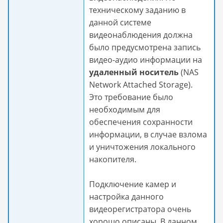
техническому заданию в
данной системе
видеонаблюдения должна
было предусмотрена запись
видео-аудио информации на
удаленный носитель
(NAS
Network Attached Storage).
Это требование было
необходимым для
обеспечения сохранности
информации, в случае взлома
и уничтожения локального
накопителя.
Подключение камер и
настройка данного
видеорегистратора очень
хорошо описаны. В данном