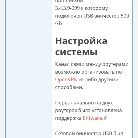
прошивкой
3.4.3.9-099 к которому
подключен USB винчестер 500
Gb.
Настройка
системы
Канал связи между роутерами
возможно организовать по
OpenVPN
(внешняя ссылка)
, либо другими
способами.
Первоначально на двух
роутерах была установлена
поддержка
Entware.
(внешняя
ссылка)
Сетевой винчестер USB был