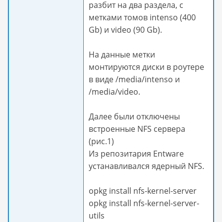
разбит на два раздела, с
метками томов intenso (400
Gb) и video (90 Gb).
На данные метки
монтируются диски в роутере
в виде /media/intenso и
/media/video.
Далее были отключены
встроенные NFS сервера
(рис.1)
Из репозитария Entware
устанавливался ядерный NFS.
opkg install nfs-kernel-server
opkg install nfs-kernel-server-
utils