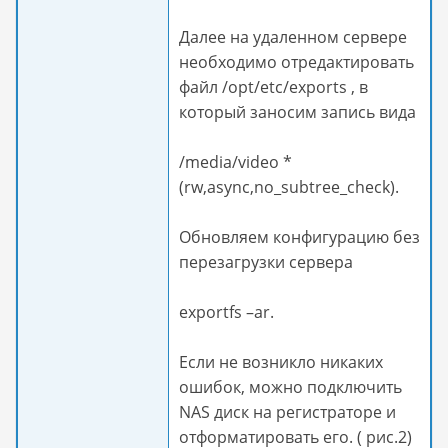
Далее на удаленном сервере
необходимо отредактировать
файл /opt/etc/exports , в
который заносим запись вида
/media/video *
(rw,async,no_subtree_check).
Обновляем конфигурацию без
перезагрузки сервера
exportfs –ar.
Если не возникло никаких
ошибок, можно подключить
NAS диск на регистраторе и
отформатировать его. ( рис.2)