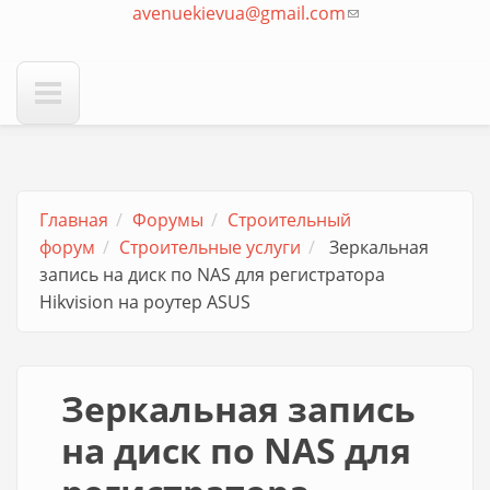
avenuekievua@gmail.com
отправки email)
(ссылка для
отправки email)
Главная
Форумы
Строительный
форум
Строительные услуги
Зеркальная
запись на диск по NAS для регистратора
Hikvision на роутер ASUS
Зеркальная запись
на диск по NAS для