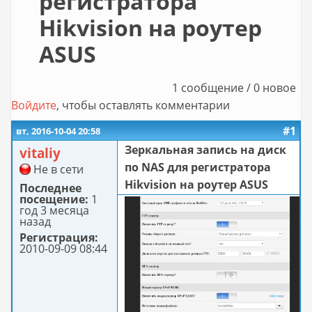
регистратора
Hikvision на роутер
ASUS
1 сообщение / 0 новое
Войдите
, чтобы оставлять комментарии
#1
вт, 2016-10-04 20:58
Зеркальная запись на диск
vitaliy
по NAS для регистратора
Не в сети
Hikvision на роутер ASUS
Последнее
посещение:
1
год 3 месяца
назад
Регистрация:
2010-09-09 08:44