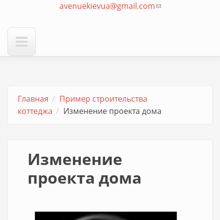
avenuekievua@gmail.com
отправки email)
(ссылка для
отправки email)
Главная
Пример строительства
коттеджа
Изменение проекта дома
Изменение
проекта дома