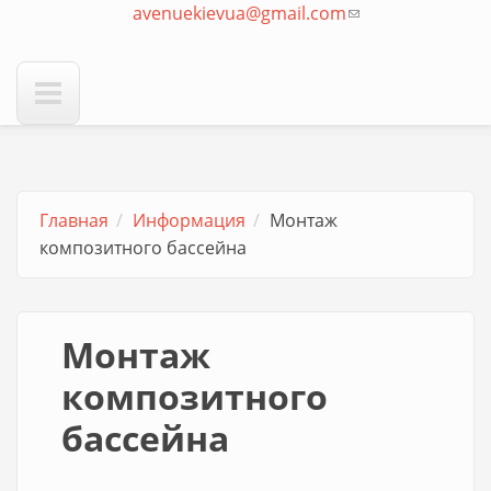
avenuekievua@gmail.com
отправки email)
(ссылка для
отправки email)
Главная
Информация
Монтаж
композитного бассейна
Монтаж
композитного
бассейна