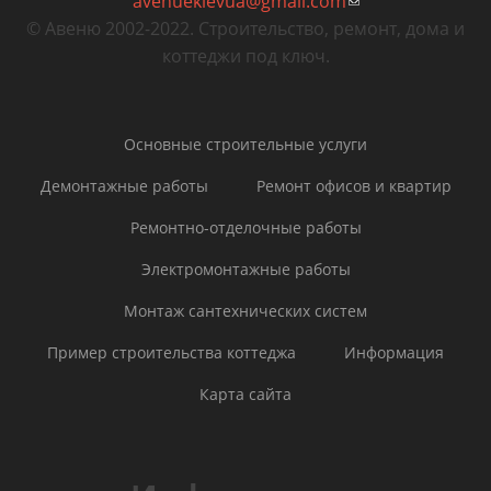
avenuekievua@gmail.com
отправки email)
(ссылка для
© Авеню 2002-2022. Строительство, ремонт, дома и
отправки email)
коттеджи под ключ.
Основные строительные услуги
Демонтажные работы
Ремонт офисов и квартир
Ремонтно-отделочные работы
Электромонтажные работы
Монтаж сантехнических систем
Пример строительства коттеджа
Информация
Карта сайта