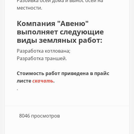
Разбивка осей дома и вынос осей на
местности.
Компания "Авеню"
выполняет следующие
виды земляных работ:
Разработка котлована;
Разработка траншей.
Стоимость работ приведена в прайс
листе
скачать
.
.
8046 просмотров