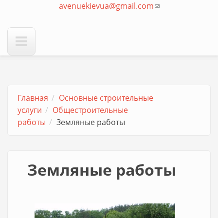
avenuekievua@gmail.com
отправки email)
(ссылка для
отправки email)
Главная
Основные строительные
услуги
Общестроительные
работы
Земляные работы
Земляные работы