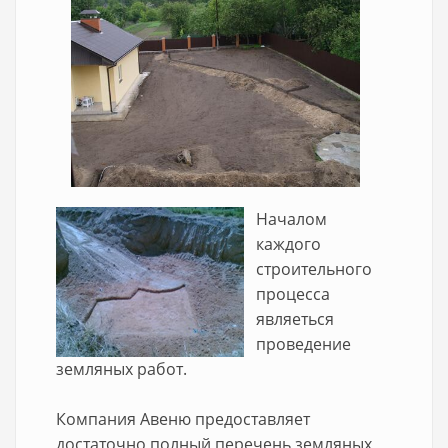
Началом
каждого
строительного
процесса
являеться
проведение
земляных работ.
Компания Авеню предоставляет
достаточно полный перечень земляных