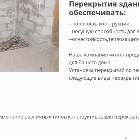
Перекрытия здан
обеспечивать:
-- жесткость конструкции;
--несущую способность для 
--огнестойкость,теплозащит
Наша компания может пред
для Вашего дома.
Установка перекрытий по т
следующие виды перекрыти
именение различных типов конструктивов для перекрыти