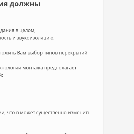
ия должны
здания в целом;
ность и звукоизоляцию.
ложить Вам выбор типов перекрытий
ехнологии монтажа предполагает
й:
й, что в может существенно изменить