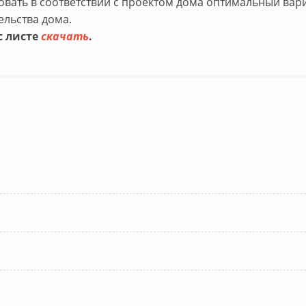
вать в соответствии с проектом дома оптимальный вари
ельства дома.
с листе
скачать
.